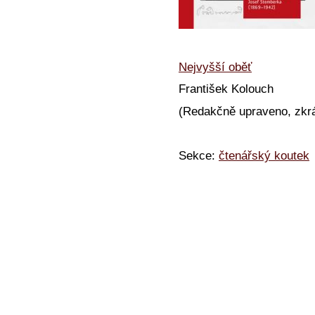
Nejvyšší oběť
František Kolouch
(Redakčně upraveno, zkr
Sekce:
čtenářský koutek