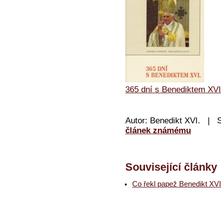
365 dní s Benediktem XVI
Autor: Benedikt XVI.
|
článek známému
Související články
Co řekl papež Benedikt XVI.