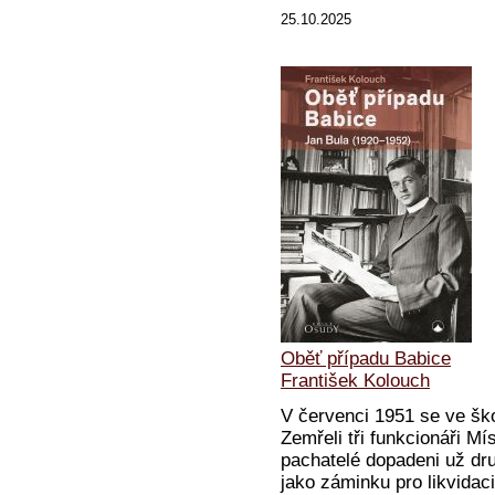
25.10.2025
Oběť případu Babice
František Kolouch
V červenci 1951 se ve ško
Zemřeli tři funkcionáři Mí
pachatelé dopadeni už dru
jako záminku pro likvidac